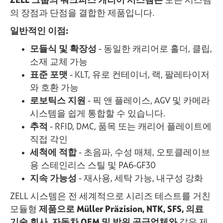
ZELL 그룹의 워크피스 캐리어 시스템은
모든 시스템
의 장점과 단점을 결합한 제품입니다.
일반적인 이점:
모듈식 및 확장성
- 동일한 캐리어로 홀더, 클립,
소재 교체 가능
표준 포맷
- KLT, 유로 컨테이너, 랙, 팔레타이저
와 호환 가능
로보틱스 지원
- 픽 앤 플레이스, AGV 및 카메라
시스템을 쉽게 통합할 수 있습니다.
추적
- RFID, DMC, 품목 또는 캐리어 플레이트에
직접 각인
세척에 적합
- 초음파, 수성 매체, 오토클레이브
용 스테인리스 스틸 및 PA6-GF30
지속 가능성
- 재사용, 세탁 가능, 내구성 강화
ZELL 시스템은 전 세계적으로 시리즈 테스트를 거친
모듈형
제품으로 Müller Präzision, NTK, SFS, 의료
기술 회사, 자동차 OEM 및 방위 공급업체와
같은 제