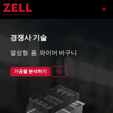
경쟁사 기술
열성형. 폼. 와이어 바구니
가공물 분석하기
제품