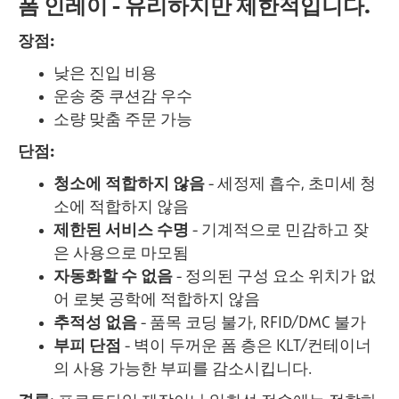
폼 인레이 - 유리하지만 제한적입니다.
장점:
낮은 진입 비용
운송 중 쿠션감 우수
소량 맞춤 주문 가능
단점:
청소에 적합하지 않음
- 세정제 흡수, 초미세 청
소에 적합하지 않음
제한된 서비스 수명
- 기계적으로 민감하고 잦
은 사용으로 마모됨
자동화할 수 없음
- 정의된 구성 요소 위치가 없
어 로봇 공학에 적합하지 않음
추적성 없음
- 품목 코딩 불가, RFID/DMC 불가
부피 단점
- 벽이 두꺼운 폼 층은 KLT/컨테이너
의 사용 가능한 부피를 감소시킵니다.