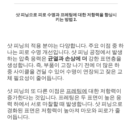
샷 피닝으로 피로 수명과 프레팅에 대한 저항력을 향상시
키는 방법 2.
샷 피닝의 적용 분야는 다양합니다. 주요 이점 중 하
나는 피로 수명 개선입니다. 샷 피닝 공정에서 발생
하는 압축 응력은
균열과 손상에 더
강한 표면층을
생성합니다. 즉, 부품이 고장 나기 전에 더 많은 하
중 사이클을 견딜 수 있어 수명이 연장되고 잦은 교
체 필요성이 줄어듭니다.
샷 피닝의 또 다른 이점은
프레팅에
대한 저항력이
증가한다는 것입니다. 프레팅은 두 표면이 높은 응
력 하에서 서로 마찰할 때 발생합니다. 샷 피닝으로
경화된 표면은 저항력이 높아져 마모와 피로가 줄
어듭니다.