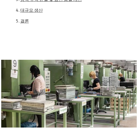
대규모 생산
결론