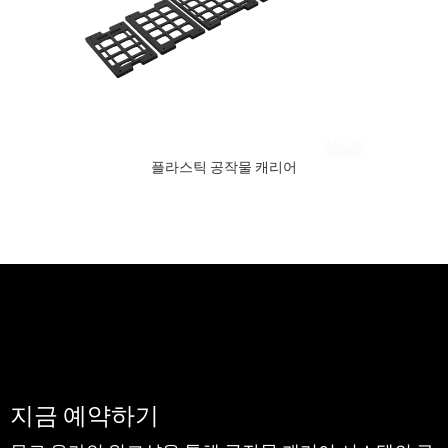
-30%
플라스틱 공작물 캐리어
지금 예약하기