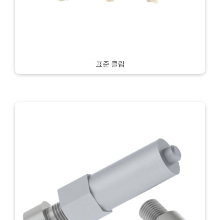
표준 클립