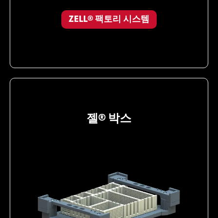
ZELL® 팩토리 시스템
젤® 박스