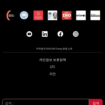
저작권 © 2024 Zell Group 판권 소유
개인정보 보호정책
GTC
각인