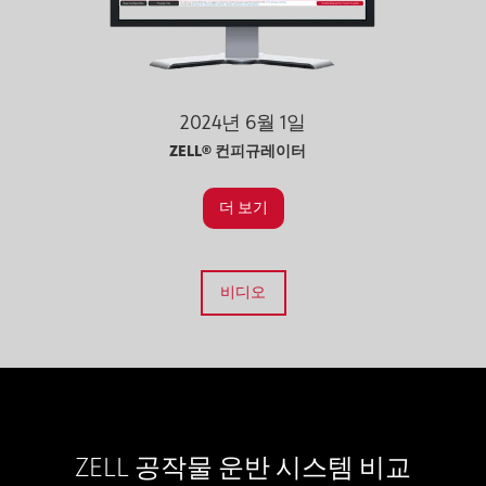
2024년 6월 1일
ZELL® 컨피규레이터
더 보기
비디오
ZELL 공작물 운반 시스템 비교