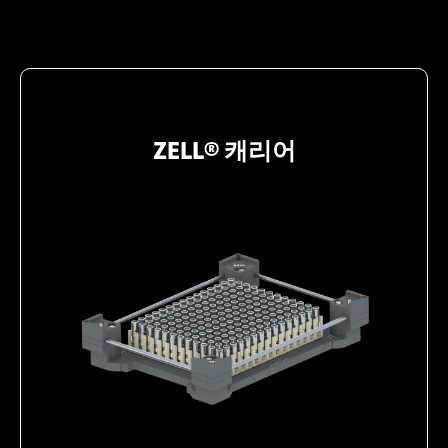
ZELL® 캐리어