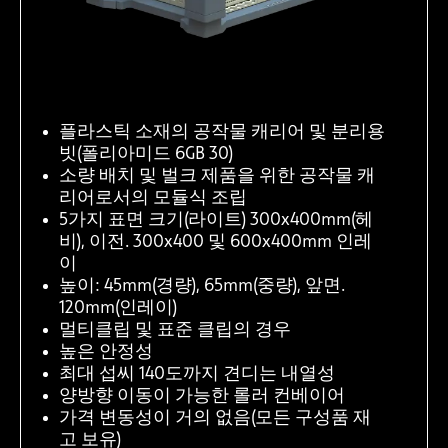
플라스틱 소재의 공작물 캐리어 및 분리용
빗(폴리아미드 6GB 30)
소량 배치 및 벌크 제품을 위한 공작물 캐
리어로서의 모듈식 조립
5가지 표면 크기(라이트) 300x400mm(헤
비), 이전. 300x400 및 600x400mm 인레
이
높이: 45mm(경량), 65mm(중량), 앞면.
120mm(인레이)
멀티클립 및 표준 클립의 경우
높은 안정성
최대 섭씨 140도까지 견디는 내열성
양방향 이동이 가능한 롤러 컨베이어
가격 변동성이 거의 없음(모든 구성품 재
고 보유)