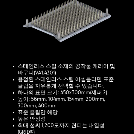
스테인리스 스틸 소재의 공작물 캐리어 및
바구니(VA1.4301)
용접된 스테인리스 스틸 어셈블리만 표준
클립을 자유롭게 선택할 수 있습니다.
하나의 표면 크기: 450x300mm(셰퍼 2)
높이: 56mm, 104mm. 154mm, 200mm,
300mm, 400mm
표준 클립만 해당
높은 안정성
최대 섭씨 1,200도까지 견디는 내열성
(GRID®)