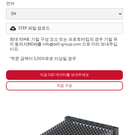
언어
STEP 파일 업로드
최대 10MB. 기밀 구성 요소 또는 프로토타입의 경우 기밀 유
지 동의서(NDA)를 info@zell-group.com 으로 미리 보내주십
시오.
*주문 금액이 5,000유로 이상일 경우
직접 구성