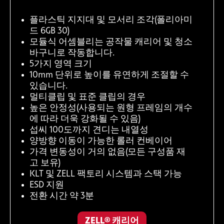
플라스틱 지지대 및 모서리 조각(폴리아미
드 6GB 30)
모듈식 어셈블리는 공작물 캐리어 및 청소
바구니로 작동합니다.
5가지 영역 크기
10mm 단위로 높이를 유연하게 조절할 수
있습니다.
멀티클립 및 표준 클립의 경우
높은 안정성(사용되는 원형 프레임의 개수
에 따라 더욱 강화될 수 있음)
섭씨 100도까지 견디는 내열성
양방향 이동이 가능한 롤러 컨베이어
가격 변동성이 거의 없음(모든 구성품 재
고 보유)
KLT 및 ZELL 팩토리 시스템과 스택 가능
ESD 지원
전환 시간 약 3분
ZELL® 캐리어