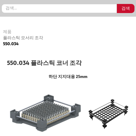
제품
플라스틱 모서리 조각
550.034
550.034 플라스틱 코너 조각
하단 지지대용 25mm