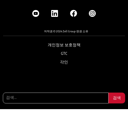
저작권 © 2024 Zell Group 판권 소유
개인정보 보호정책
GTC
각인