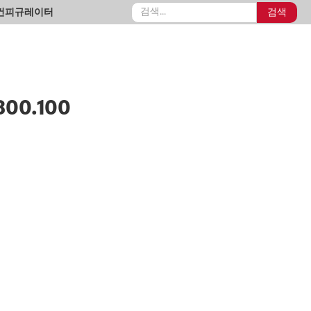
컨피규레이터
00.100