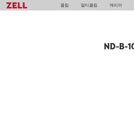
클립
멀티클립
캐리어
ND-B-