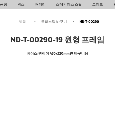
공장
박스
배터리
스테인리스 스틸
그리드
제품
>
플라스틱 바구니
>
ND-T-00290
ND-T-00290-19 원형 프레임
베이스 면적이 470x320mm인 바구니용