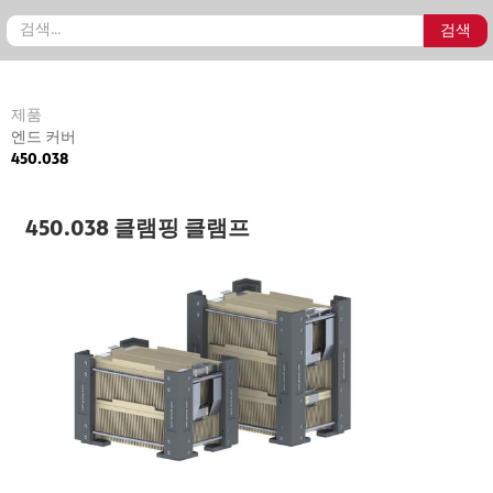
제품
엔드 커버
450.038
450.038 클램핑 클램프