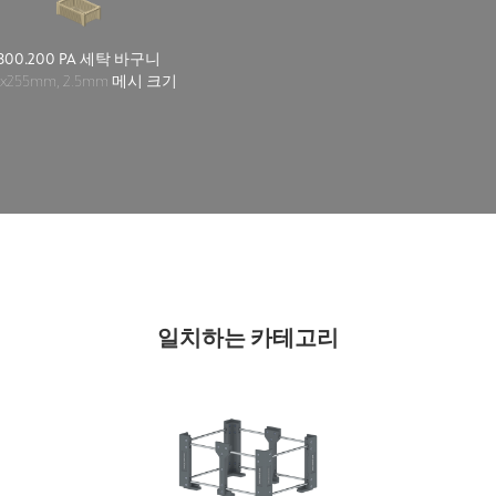
800.200 PA 세탁 바구니
5x255mm, 2.5mm 메시 크기
일치하는 카테고리