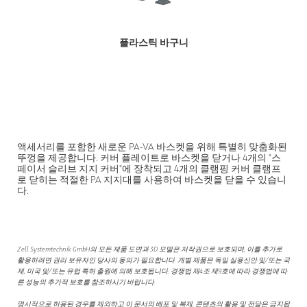
플라스틱 바구니
액세서리를 포함한 새로운 PA-VA 바스켓을 위해 특별히 맞춤화된
뚜껑을 제공합니다. 커버 플레이트로 바스켓을 닫거나 4개의 "스
페이서 슬리브 지지 커버"에 장착되고 4개의 클램핑 커버 클램프
로 닫히는 적절한 PA 지지대를 사용하여 바스켓을 닫을 수 있습니
다.
Zell Systemtechnik GmbH의 모든 제품 도면과 3D 모델은 저작권으로 보호되며, 이를 추가로
활용하려면 권리 보유자인 당사의 동의가 필요합니다. 개별 제품은 독일 실용신안 및/또는 국
제, 미국 및/또는 유럽 특허 출원에 의해 보호됩니다. 경쟁법 제4조 제9호에 따라 경쟁법에 따
른 성능의 추가적 보호를 참조하시기 바랍니다.
명시적으로 허용된 경우를 제외하고 이 문서의 배포 및 복제, 콘텐츠의 활용 및 전달은 금지됩