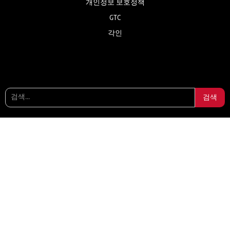
개인정보 보호정책
GTC
각인