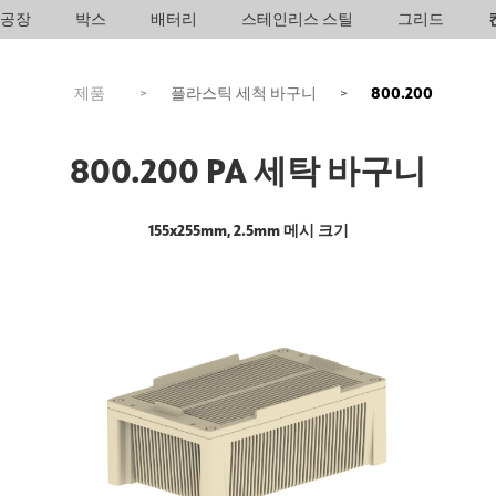
공장
박스
배터리
스테인리스 스틸
그리드
제품
>
플라스틱 세척 바구니
>
800.200
800.200 PA 세탁 바구니
155x255mm, 2.5mm 메시 크기