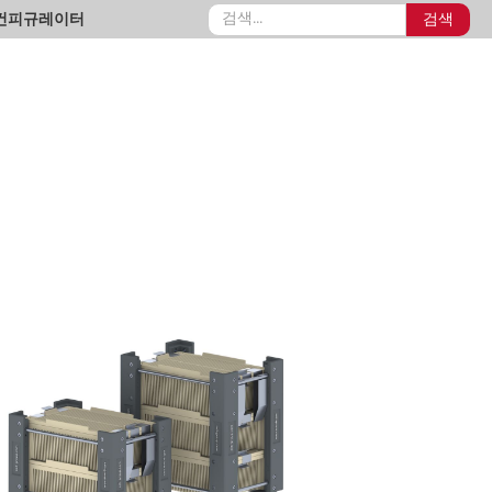
컨피규레이터