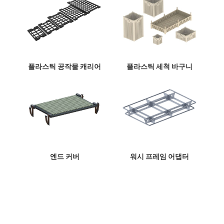
플라스틱 공작물 캐리어
플라스틱 세척 바구니
엔드 커버
워시 프레임 어댑터