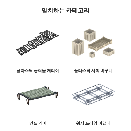
일치하는 카테고리
플라스틱 공작물 캐리어
플라스틱 세척 바구니
엔드 커버
워시 프레임 어댑터