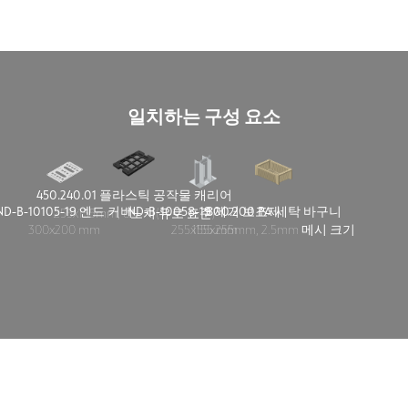
일치하는 구성 요소
450.240.01 플라스틱 공작물 캐리어
ND-B-10105-19 엔드 커버
ND-B-10058-19 제거 보조제
800.200 PA 세탁 바구니
255x155mm, 6노치(유로 표준)
300x200 mm
255x155 mm
155x255mm, 2.5mm 메시 크기