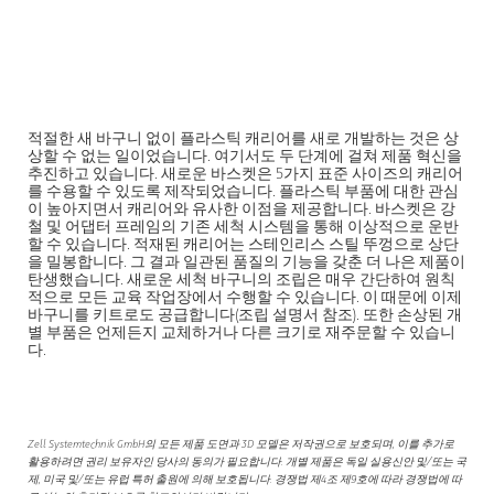
적절한 새 바구니 없이 플라스틱 캐리어를 새로 개발하는 것은 상
상할 수 없는 일이었습니다. 여기서도 두 단계에 걸쳐 제품 혁신을
추진하고 있습니다. 새로운 바스켓은 5가지 표준 사이즈의 캐리어
를 수용할 수 있도록 제작되었습니다. 플라스틱 부품에 대한 관심
이 높아지면서 캐리어와 유사한 이점을 제공합니다. 바스켓은 강
철 및 어댑터 프레임의 기존 세척 시스템을 통해 이상적으로 운반
할 수 있습니다. 적재된 캐리어는 스테인리스 스틸 뚜껑으로 상단
을 밀봉합니다. 그 결과 일관된 품질의 기능을 갖춘 더 나은 제품이
탄생했습니다. 새로운 세척 바구니의 조립은 매우 간단하여 원칙
적으로 모든 교육 작업장에서 수행할 수 있습니다. 이 때문에 이제
바구니를 키트로도 공급합니다(조립 설명서 참조). 또한 손상된 개
별 부품은 언제든지 교체하거나 다른 크기로 재주문할 수 있습니
다.
Zell Systemtechnik GmbH의 모든 제품 도면과 3D 모델은 저작권으로 보호되며, 이를 추가로
활용하려면 권리 보유자인 당사의 동의가 필요합니다. 개별 제품은 독일 실용신안 및/또는 국
제, 미국 및/또는 유럽 특허 출원에 의해 보호됩니다. 경쟁법 제4조 제9호에 따라 경쟁법에 따